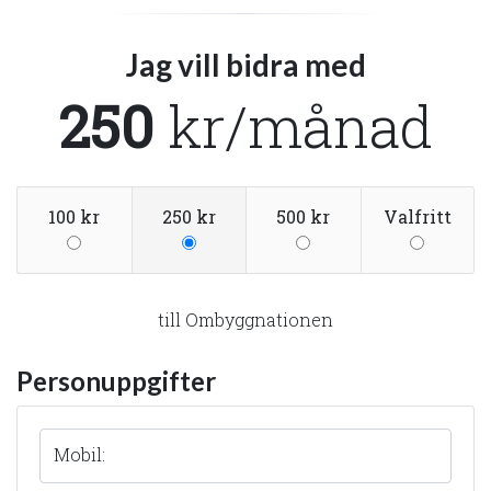
Jag vill bidra med
250
kr
/månad
100 kr
250 kr
500 kr
Valfritt
till
Ombyggnationen
Personuppgifter
Mobil: