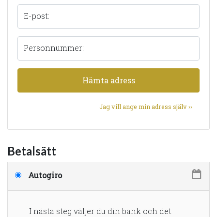
E-post:
Personnummer:
Hämta adress
Jag vill ange min adress själv ››
Betalsätt
Autogiro
I nästa steg väljer du din bank och det